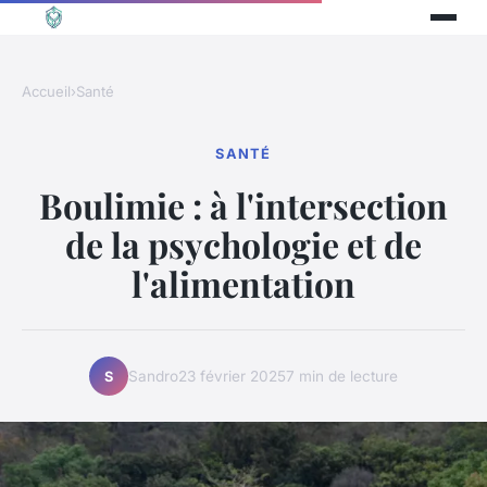
Accueil
›
Santé
SANTÉ
Boulimie : à l'intersection
de la psychologie et de
l'alimentation
Sandro
23 février 2025
7 min de lecture
S