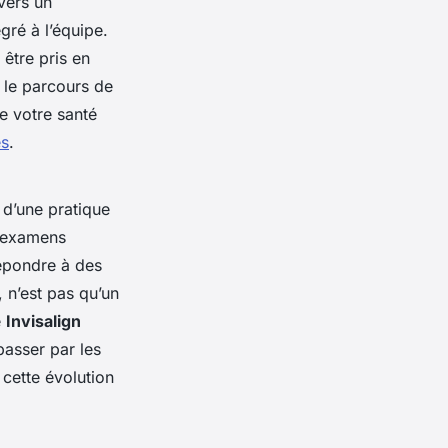
vers un
gré à l’équipe.
être pris en
e le parcours de
de votre santé
es
.
 d’une pratique
 examens
répondre à des
 n’est pas qu’un
e
Invisalign
passer par les
 cette évolution