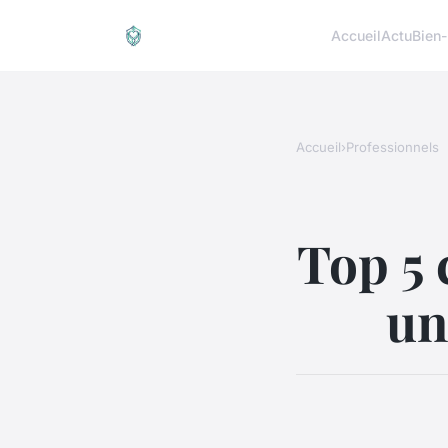
Accueil
Actu
Bien-
Accueil
›
Professionnels
Top 5 
un