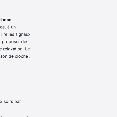
llance
ce, à un
lire les signaux
ut proposer des
e relaxation. Le
 son de cloche :
x soirs par