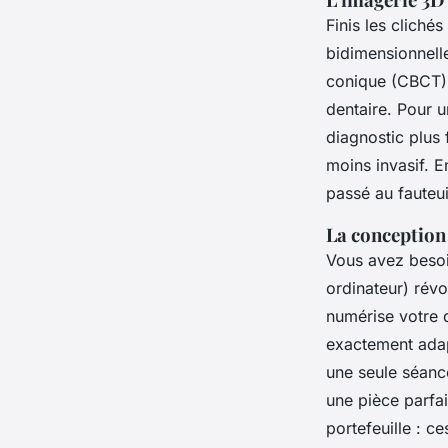
Finis les cliché
bidimensionnell
conique (CBCT),
dentaire. Pour u
diagnostic plus 
moins invasif. E
passé au fauteui
La conception
Vous avez besoi
ordinateur) révo
numérise votre d
exactement adap
une seule séanc
une pièce parfai
portefeuille : c