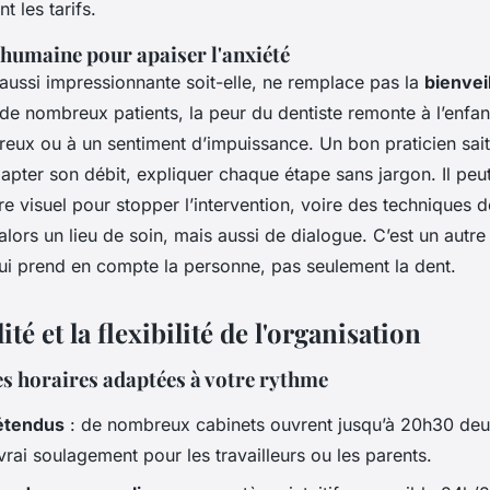
 les tarifs.
humaine pour apaiser l'anxiété
aussi impressionnante soit-elle, ne remplace pas la
bienvei
 de nombreux patients, la peur du dentiste remonte à l’enfan
eux ou à un sentiment d’impuissance. Un bon praticien sait 
apter son débit, expliquer chaque étape sans jargon. Il pe
e visuel pour stopper l’intervention, voire des techniques d
alors un lieu de soin, mais aussi de dialogue. C’est un autre
i prend en compte la personne, pas seulement la dent.
ité et la flexibilité de l'organisation
s horaires adaptées à votre rythme
étendus
: de nombreux cabinets ouvrent jusqu’à 20h30 deu
rai soulagement pour les travailleurs ou les parents.