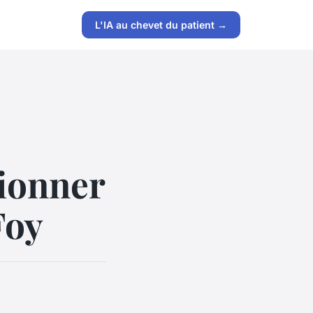
L'IA au chevet du patient →
tionner
Foy