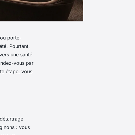
 ou porte-
té. Pourtant,
 vers une santé
rendez-vous par
tte étape, vous
détartrage
ginons : vous