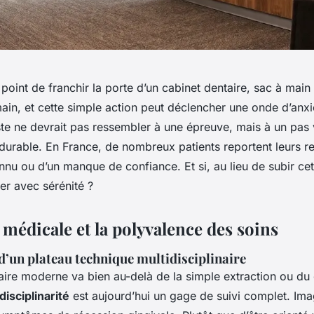
 point de franchir la porte d’un cabinet dentaire, sac à main
in, et cette simple action peut déclencher une onde d’anxié
ste ne devrait pas ressembler à une épreuve, mais à un pas
durable. En France, de nombreux patients reportent leurs 
onnu ou d’un manque de confiance. Et si, au lieu de subir ce
per avec sérénité ?
 médicale et la polyvalence des soins
d’un plateau technique multidisciplinaire
aire moderne va bien au-delà de la simple extraction ou du 
disciplinarité
est aujourd’hui un gage de suivi complet. Ima