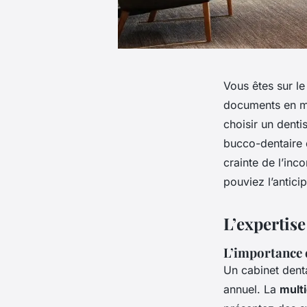
Vous êtes sur le
documents en ma
choisir un denti
bucco-dentaire 
crainte de l’inc
pouviez l’antici
L’expertise
L’importance 
Un cabinet dent
annuel. La
multi