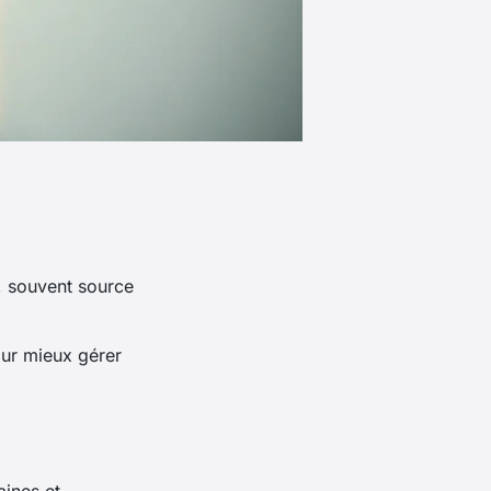
r, souvent source
our mieux gérer