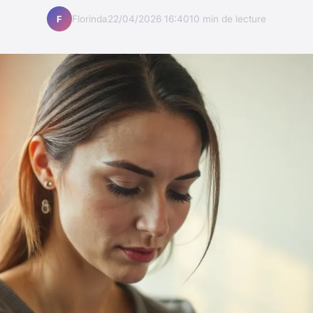
Florinda
22/04/2026 16:40
10 min de lecture
F