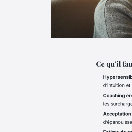
Ce qu'il f
Hypersensibi
d’intuition et
Coaching ém
les surcharge
Acceptation 
d’épanouisse