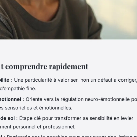
aut comprendre rapidement
lité
: Une particularité à valoriser, non un défaut à corrige
 d’empathie fine.
otionnel
: Oriente vers la régulation neuro-émotionnelle p
s sensorielles et émotionnelles.
de soi
: Étape clé pour transformer sa sensibilité en levier
ment personnel et professionnel.