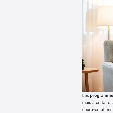
Les
programmes
mais à en faire 
neuro-émotionne