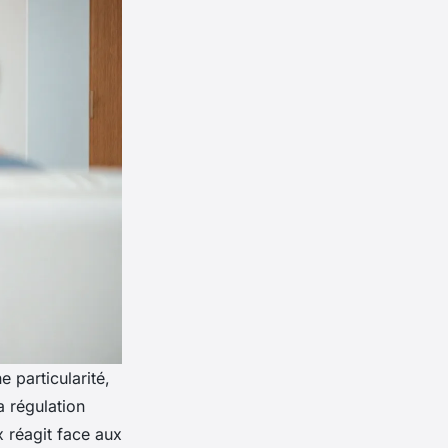
 particularité,
a régulation
 réagit face aux