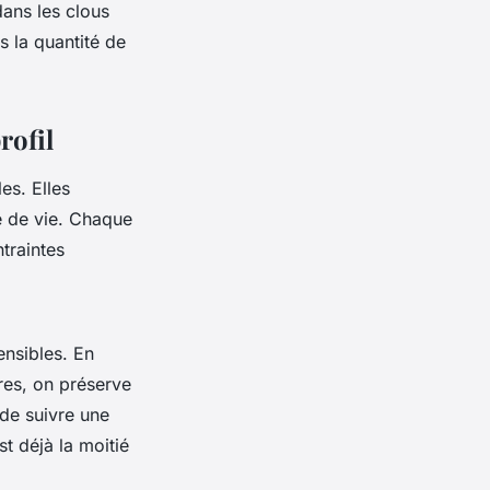
dans les clous
s la quantité de
rofil
es. Elles
me de vie. Chaque
traintes
ensibles. En
res, on préserve
 de suivre une
t déjà la moitié