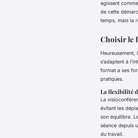
agissent comme d
de cette démarch
temps, mais la r
Choisir le
Heureusement, l
s’adaptent à l’i
format a ses fo
pratiques.
La flexibilité
La visioconfére
évitant les dépl
son équilibre. L
séance depuis un
du travail.