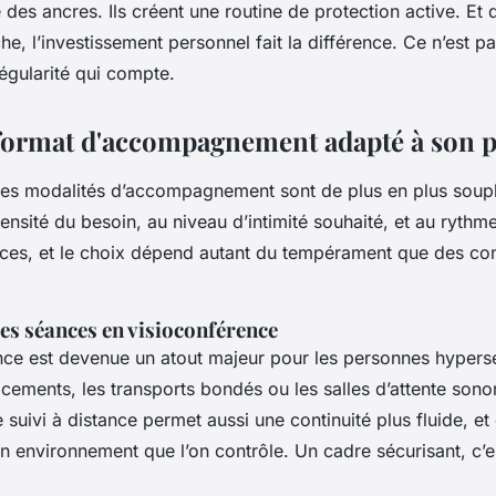
es ancres. Ils créent une routine de protection active. Et 
e, l’investissement personnel fait la différence. Ce n’est pa
égularité qui compte.
 format d'accompagnement adapté à son p
es modalités d’accompagnement sont de plus en plus soupl
ntensité du besoin, au niveau d’intimité souhaité, et au ryth
rces, et le choix dépend autant du tempérament que des con
 des séances en visioconférence
nce est devenue un atout majeur pour les personnes hypers
acements, les transports bondés ou les salles d’attente sono
e suivi à distance permet aussi une continuité plus fluide, et
 environnement que l’on contrôle. Un cadre sécurisant, c’es