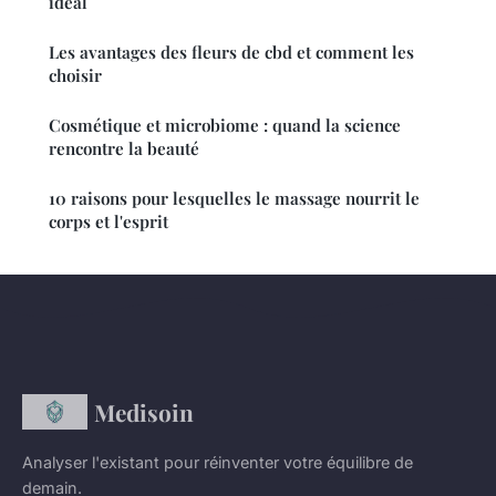
idéal
Les avantages des fleurs de cbd et comment les
choisir
Cosmétique et microbiome : quand la science
rencontre la beauté
10 raisons pour lesquelles le massage nourrit le
corps et l'esprit
Medisoin
Analyser l'existant pour réinventer votre équilibre de
demain.