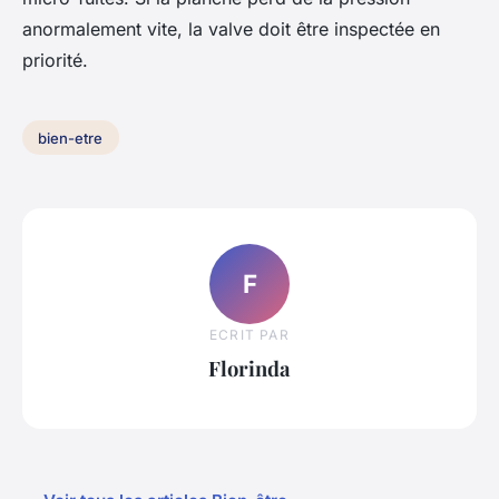
anormalement vite, la valve doit être inspectée en
priorité.
bien-etre
F
ECRIT PAR
Florinda